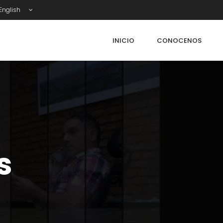
nglish
INICIO
CONOCENOS
s