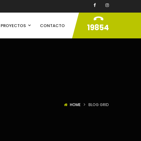
19854
PROYECTOS
CONTACTO
HOME
BLOG GRID