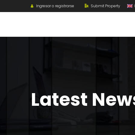
Ingresar o registrarse
Submit Property
E
Latest New