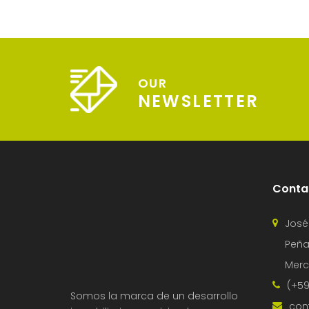
OUR
NEWSLETTER
Conta
José
Peña
Merc
(+59
Somos la marca de un desarrollo
con