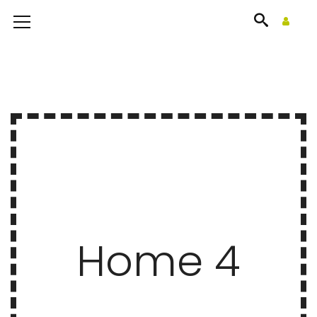
Home 4