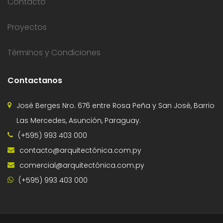
Contacto
Proyectos
Términos y Condiciones
Contactanos
José Berges Nro. 676 entre Rosa Peña y San José, Barrio
Las Mercedes, Asunción, Paraguay.
(+595) 993 403 000
contacto@arquitectónica.com.py
comercial@arquitectónica.com.py
(+595) 993 403 000