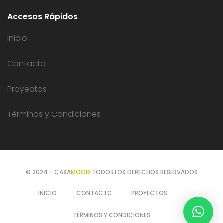
Accesos Rápidos
Inicio
Contacto
Proyectos
Términos y Condiciones
© 2024 - CASA
MOOD
TODOS LOS DERECHOS RESERVADOS
INICIO
CONTACTO
PROYECTOS
TÉRMINOS Y CONDICIONES