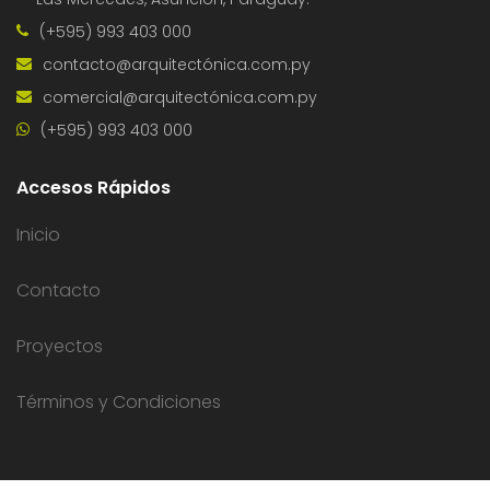
(+595) 993 403 000
contacto@arquitectónica.com.py
comercial@arquitectónica.com.py
(+595) 993 403 000
Accesos Rápidos
Inicio
Contacto
Proyectos
Términos y Condiciones