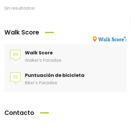
Sin resultados!
Walk Score
Walk Score
99
Walker's Paradise
Puntuación de bicicleta
92
Biker's Paradise
Contacto