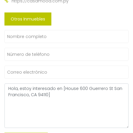
https://casamood.com.py
Otros Inmuebles