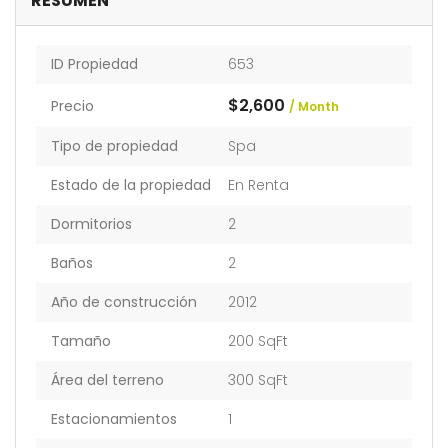
RESUMEN
ID Propiedad
653
$2,600
Precio
/ Month
Tipo de propiedad
Spa
Estado de la propiedad
En Renta
Dormitorios
2
Baños
2
Año de construcción
2012
Tamaño
200 SqFt
Área del terreno
300 SqFt
Estacionamientos
1