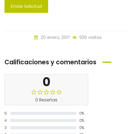
Enviar Solicitud
20 enero, 2017
935 visitas
Calificaciones y comentarios
0
0 Reseñas
5
0%
4
0%
3
0%