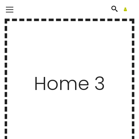
Home 3