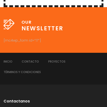
OUR
NEWSLETTER
[mc4wp_form id=”17″]
INICIO
CONTACTO
PROYECTOS
TÉRMINOS Y CONDICIONES
Contactanos