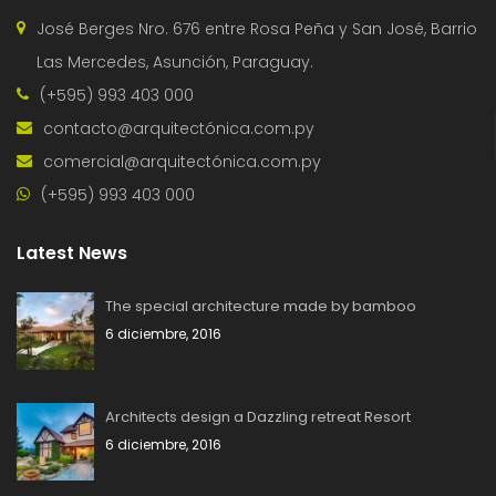
José Berges Nro. 676 entre Rosa Peña y San José, Barrio
Las Mercedes, Asunción, Paraguay.
(+595) 993 403 000
contacto@arquitectónica.com.py
comercial@arquitectónica.com.py
(+595) 993 403 000
Latest News
The special architecture made by bamboo
6 diciembre, 2016
Architects design a Dazzling retreat Resort
6 diciembre, 2016