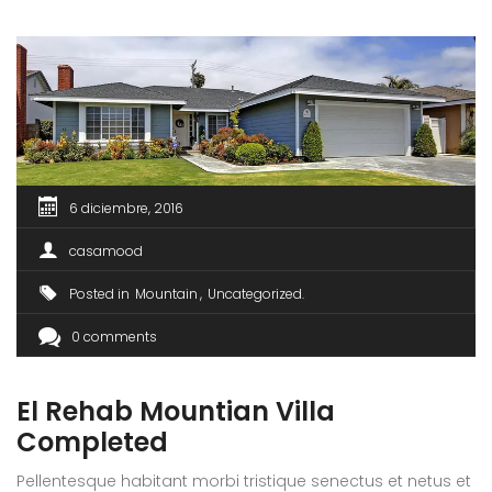
6 diciembre, 2016
casamood
Posted in
Mountain
Uncategorized
0 comments
El Rehab Mountian Villa
Completed
Pellentesque habitant morbi tristique senectus et netus et