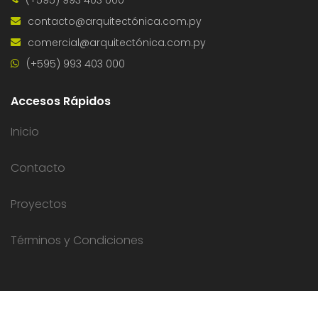
(+595) 993 403 000
contacto@arquitectónica.com.py
comercial@arquitectónica.com.py
(+595) 993 403 000
Accesos Rápidos
Inicio
Contacto
Proyectos
Términos y Condiciones