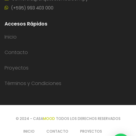
(+595) 993 403 000
Accesos Rápidos
Inicio
Contacto
Proyectos
Términos y Condiciones
© 2024 - CASA
MOOD
TODOS LOS DERECHOS RESERVADOS
INICIO
CONTACTO
PROYECTOS