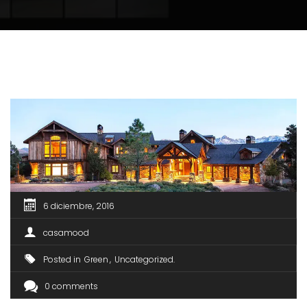
6 diciembre, 2016
casamood
Posted in
Green
Uncategorized
0 comments