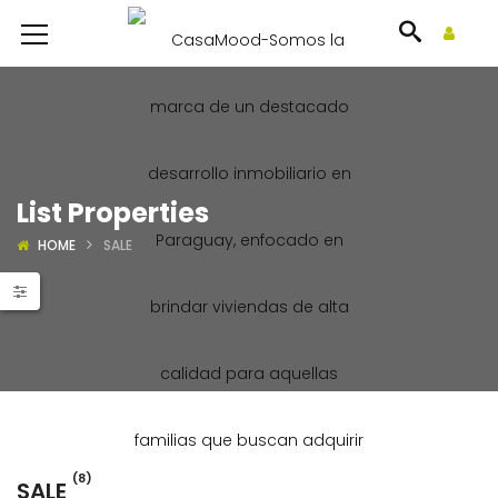
List Properties
HOME
SALE
(8)
SALE