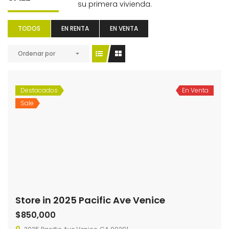
TODOS
EN RENTA
EN VENTA
Ordenar por
Destacados
En Venta
Sale
Store in 2025 Pacific Ave Venice
$850,000