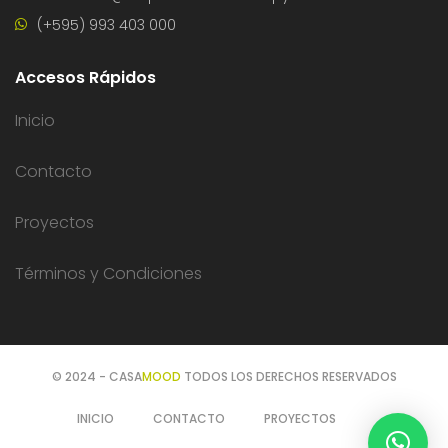
(+595) 993 403 000
Accesos Rápidos
Inicio
Contacto
Proyectos
Términos y Condiciones
© 2024 - CASA
MOOD
TODOS LOS DERECHOS RESERVADOS
INICIO
CONTACTO
PROYECTOS