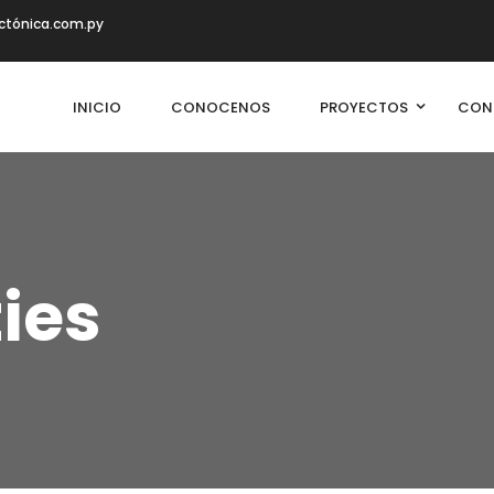
ctónica.com.py
INICIO
CONOCENOS
PROYECTOS
CON
ties