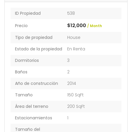
ID Propiedad
538
$12,000
Precio
/ Month
Tipo de propiedad
House
Estado de la propiedad
En Renta
Dormitorios
3
Baños
2
Año de construcción
2014
Tamaño
150 SqFt
Área del terreno
200 SqFt
Estacionamientos
1
Tamaño del