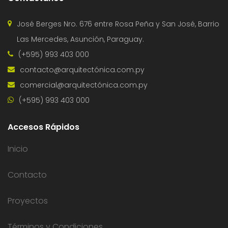
José Berges Nro. 676 entre Rosa Peña y San José, Barrio
Las Mercedes, Asunción, Paraguay.
(+595) 993 403 000
contacto@arquitectónica.com.py
comercial@arquitectónica.com.py
(+595) 993 403 000
Accesos Rápidos
Inicio
Contacto
Proyectos
Términos y Condiciones