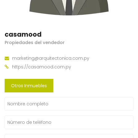
casamood
Propiedades del vendedor
marketing@arquitectonica.com.py
https://casamood.com.py
Otros Inmuebles