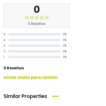
0
0 Reseñas
5
0%
4
0%
3
0%
2
0%
1
0%
0 Reseñas
Iniciar sesión para revisión
Similar Properties