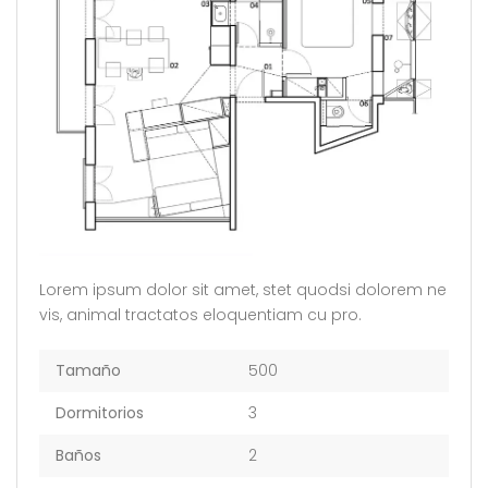
Lorem ipsum dolor sit amet, stet quodsi dolorem ne
vis, animal tractatos eloquentiam cu pro.
Tamaño
500
Dormitorios
3
Baños
2