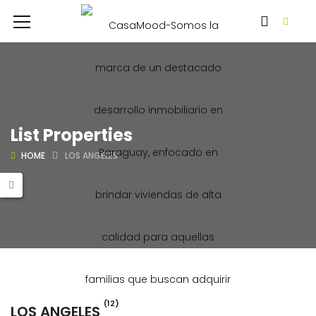
List Properties
HOME
LOS ANGELES
(12)
LOS ANGELES