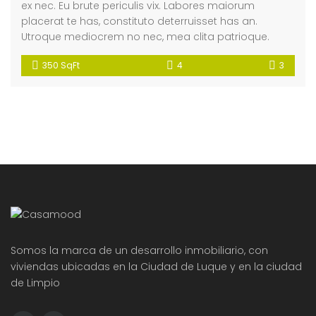
ex nec. Eu brute periculis vix. Labores maiorum
placerat te has, constituto deterruisset has an.
Utroque mediocrem no nec, mea clita patrioque.
350 SqFt
4
3
Somos la marca de un desarrollo inmobiliario, con
viviendas ubicadas en la Ciudad de Luque y en la ciudad
de Limpio