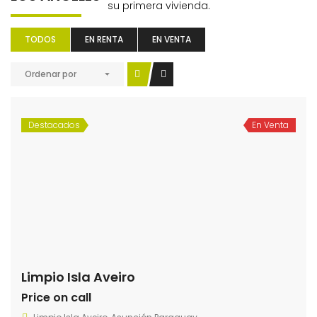
TODOS
EN RENTA
EN VENTA
Ordenar por
Destacados
En Venta
Limpio Isla Aveiro
Price on call