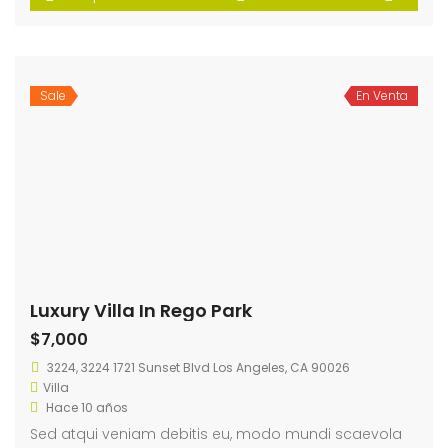
Sale
En Venta
Luxury Villa In Rego Park
$7,000
3224, 3224 1721 Sunset Blvd Los Angeles, CA 90026
Villa
Hace 10 años
Sed atqui veniam debitis eu, modo mundi scaevola