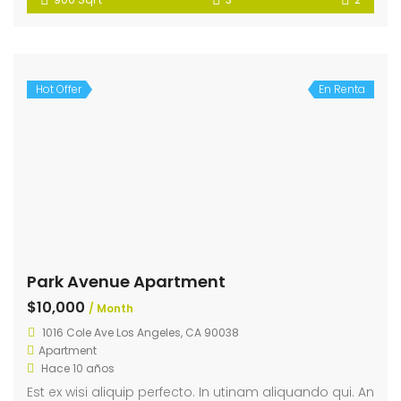
Hot Offer
En Renta
Park Avenue Apartment
$10,000
/ Month
1016 Cole Ave Los Angeles, CA 90038
Apartment
Hace 10 años
Est ex wisi aliquip perfecto. In utinam aliquando qui. An