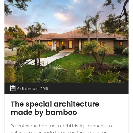
6 diciembre, 2016
The special architecture
made by bamboo
Pellentesque habitant morbi tristique senectus et
netus et malesuada fames ac turpis egestas.